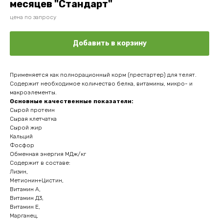
месяцев "Стандарт"
цена по запросу
Добавить в корзину
Применяется как полнорационный корм (престартер) для телят.
Содержит необходимое количество белка, витамины, микро- и
макроэлементы.
Основные качественные показатели:
Сырой протеин
Сырая клетчатка
Сырой жир
Кальций
Фосфор
Обменная энергия МДж/кг
Содержит в составе:
Лизин,
Метионин+Цистин,
Витамин А,
Витамин Д3,
Витамин Е,
Марганец,