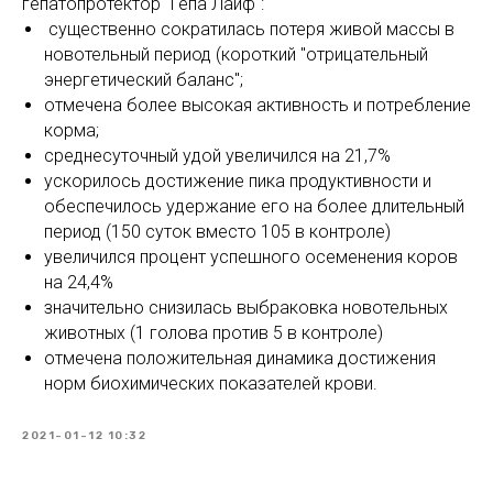
гепатопротектор "Гепа Лайф":
существенно сократилась потеря живой массы в
новотельный период (короткий "отрицательный
энергетический баланс";
отмечена более высокая активность и потребление
корма;
среднесуточный удой увеличился на 21,7%
ускорилось достижение пика продуктивности и
обеспечилось удержание его на более длительный
период (150 суток вместо 105 в контроле)
увеличился процент успешного осеменения коров
на 24,4%
значительно снизилась выбраковка новотельных
животных (1 голова против 5 в контроле)
отмечена положительная динамика достижения
норм биохимических показателей крови.
2021-01-12 10:32